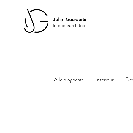
Jolijn Geeraerts
Interieurarchitect
Alle blogposts
Interieur
Dec