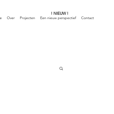
! NIEUW !
e
Over
Projecten
Een nieuw perspectief
Contact