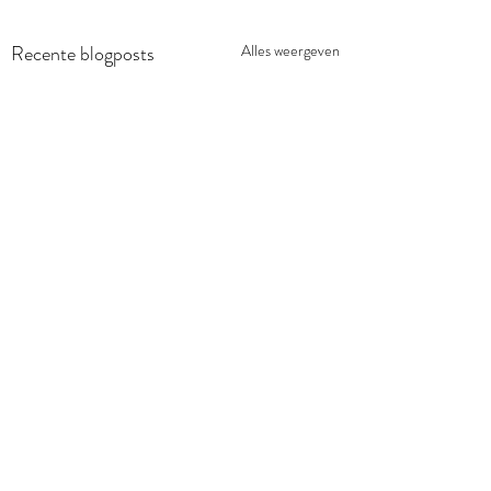
Recente blogposts
Alles weergeven
Opmerkingen