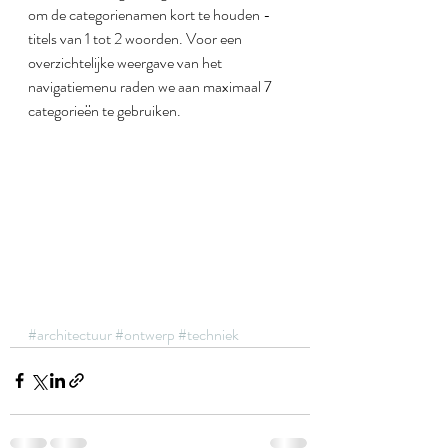
om de categorienamen kort te houden - 
titels van 1 tot 2 woorden. Voor een 
overzichtelijke weergave van het 
navigatiemenu raden we aan maximaal 7 
categorieën te gebruiken.
#architectuur
#ontwerp
#techniek