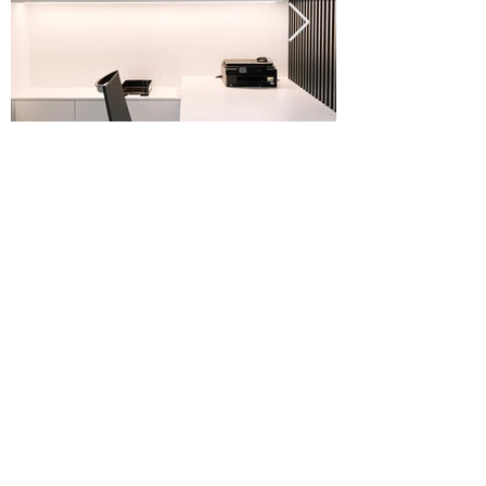
Interieurarchitectuur Interieur Architect Architectuur